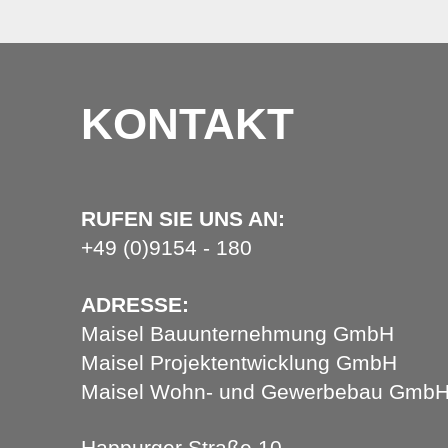
KONTAKT
RUFEN SIE UNS AN:
+49 (0)9154 - 180
ADRESSE:
Maisel Bauunternehmung GmbH
Maisel Projektentwicklung GmbH
Maisel Wohn- und Gewerbebau Gmb
Happurger Straße 10