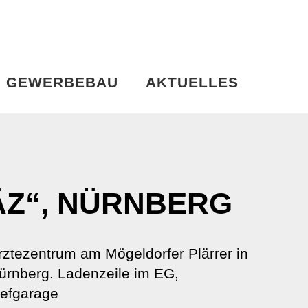
GEWERBEBAU
AKTUELLES
Z“, NÜRNBERG
rztezentrum am Mögeldorfer Plärrer in
ürnberg. Ladenzeile im EG,
iefgarage