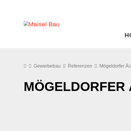
H
Gewerbebau
Referenzen
Mögeldorfer Är
MÖGELDORFER 