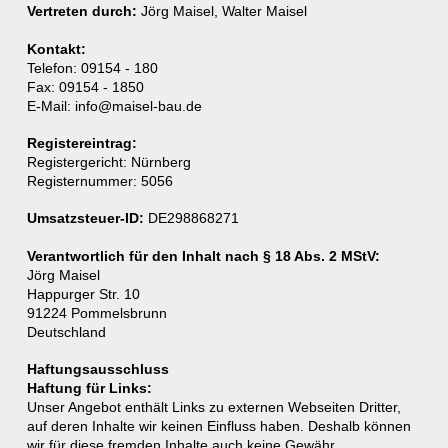
Vertreten durch:
Jörg Maisel, Walter Maisel
Kontakt:
Telefon: 09154 - 180
Fax: 09154 - 1850
E-Mail: info@maisel-bau.de
Registereintrag:
Registergericht: Nürnberg
Registernummer: 5056
Umsatzsteuer-ID:
DE298868271
Verantwortlich für den Inhalt nach § 18 Abs. 2 MStV:
Jörg Maisel
Happurger Str. 10
91224 Pommelsbrunn
Deutschland
Haftungsausschluss
Haftung für Links:
Unser Angebot enthält Links zu externen Webseiten Dritter,
auf deren Inhalte wir keinen Einfluss haben. Deshalb können
wir für diese fremden Inhalte auch keine Gewähr