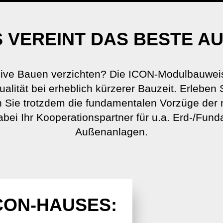
 VEREINT DAS BESTE A
ve Bauen verzichten? Die ICON-Modulbauweis
lität bei erheblich kürzerer Bauzeit. Erleben 
Sie trotzdem die fundamentalen Vorzüge der
dabei Ihr Kooperationspartner für u.a. Erd-/Fun
Außenanlagen.
ICON-HAUSES: