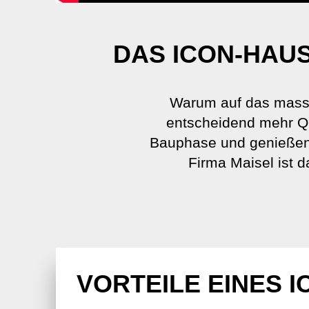
DAS ICON-HAUS
Warum auf das massi
entscheidend mehr Qua
Bauphase und genießen 
Firma Maisel ist 
VORTEILE EINES 