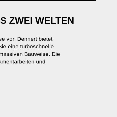
US ZWEI WELTEN
e von Dennert bietet
Sie eine turboschnelle
 massiven Bauweise. Die
damentarbeiten und