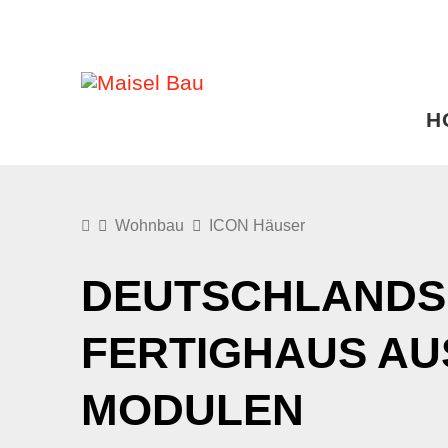
H
Wohnbau
ICON Häuser
DEUTSCHLANDS
FERTIGHAUS AU
MODULEN