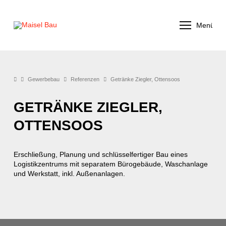
Menü
Gewerbebau
Referenzen
Getränke Ziegler, Ottensoos
GETRÄNKE ZIEGLER,
OTTENSOOS
Erschließung, Planung und schlüsselfertiger Bau eines
Logistikzentrums mit separatem Bürogebäude, Waschanlage
und Werkstatt, inkl. Außenanlagen.