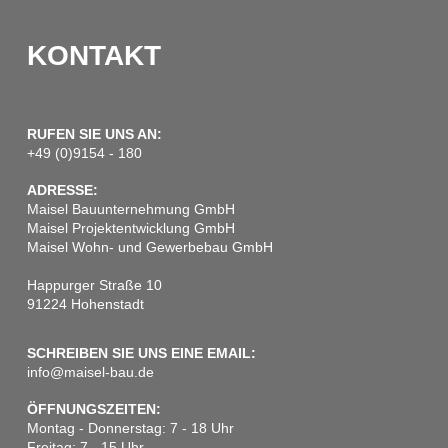
KONTAKT
RUFEN SIE UNS AN:
+49 (0)9154 - 180
ADRESSE:
Maisel Bauunternehmung GmbH
Maisel Projektentwicklung GmbH
Maisel Wohn- und Gewerbebau GmbH
Happurger Straße 10
91224 Hohenstadt
SCHREIBEN SIE UNS EINE EMAIL:
info@maisel-bau.de
ÖFFNUNGSZEITEN:
Montag - Donnerstag: 7 - 18 Uhr
Freitag: 7 - 15 Uhr