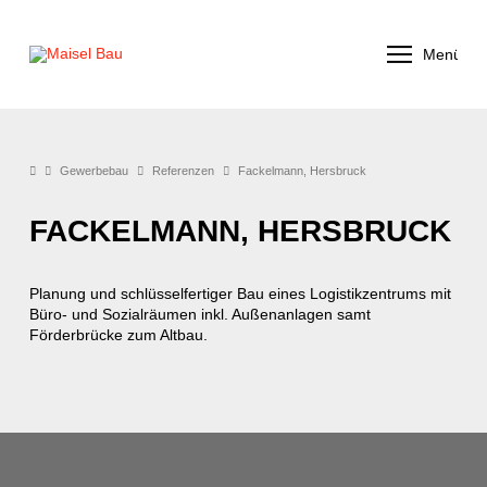
Menü
Gewerbebau
Referenzen
Fackelmann, Hersbruck
FACKELMANN, HERSBRUCK
Planung und schlüsselfertiger Bau eines Logistikzentrums mit
Büro- und Sozialräumen inkl. Außenanlagen samt
Förderbrücke zum Altbau.